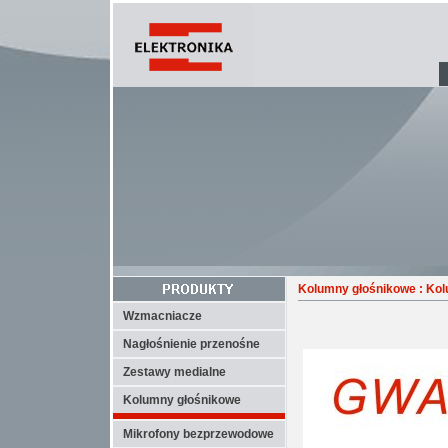
Kolumny głośnikowe
: Kol
Wzmacniacze
Nagłośnienie przenośne
Zestawy medialne
Kolumny głośnikowe
Mikrofony bezprzewodowe