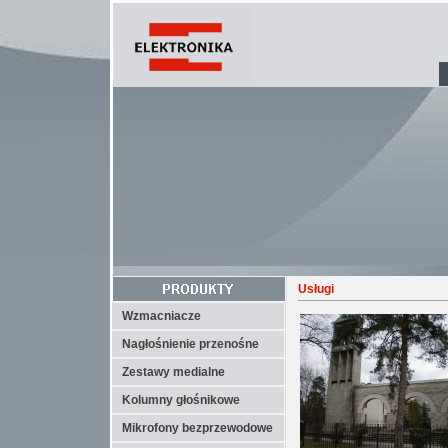
Usługi
Wzmacniacze
Nagłośnienie przenośne
Zestawy medialne
Kolumny głośnikowe
Mikrofony bezprzewodowe